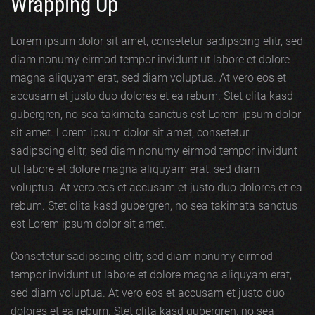
Wrapping Up
Lorem ipsum dolor sit amet, consetetur sadipscing elitr, sed
diam nonumy eirmod tempor invidunt ut labore et dolore
magna aliquyam erat, sed diam voluptua. At vero eos et
accusam et justo duo dolores et ea rebum. Stet clita kasd
gubergren, no sea takimata sanctus est Lorem ipsum dolor
sit amet. Lorem ipsum dolor sit amet, consetetur
sadipscing elitr, sed diam nonumy eirmod tempor invidunt
ut labore et dolore magna aliquyam erat, sed diam
voluptua. At vero eos et accusam et justo duo dolores et ea
rebum. Stet clita kasd gubergren, no sea takimata sanctus
est Lorem ipsum dolor sit amet.
Consetetur sadipscing elitr, sed diam nonumy eirmod
tempor invidunt ut labore et dolore magna aliquyam erat,
sed diam voluptua. At vero eos et accusam et justo duo
dolores et ea rebum. Stet clita kasd gubergren, no sea