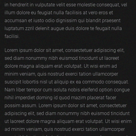
in hendrerit in vulputate velit esse molestie consequat, vel
illum dolore eu feugiat nulla facilisis at vero eros et
accumsan et iusto odio dignissim qui blandit praesent
luptatum zzril delenit augue duis dolore te feugait nulla
facilisi.
Lorem ipsum dolor sit amet, consectetuer adipiscing elit,
sed diam nonummy nibh euismod tincidunt ut laoreet
dolore magna aliquam erat volutpat. Ut wisi enim ad
minim veniam, quis nostrud exerci tation ullamcorper
suscipit lobortis nisl ut aliquip ex ea commodo consequat.
Nam liber tempor cum soluta nobis eleifend option congue
nihil imperdiet doming id quod mazim placerat facer
possim assum. Lorem ipsum dolor sit amet, consectetuer
adipiscing elit, sed diam nonummy nibh euismod tincidunt
ut laoreet dolore magna aliquam erat volutpat. Ut wisi enim
ad minim veniam, quis nostrud exerci tation ullamcorper