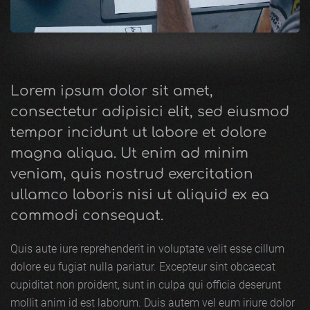
Lorem ipsum dolor sit amet,
consectetur adipisici elit, sed eiusmod
tempor incidunt ut labore et dolore
magna aliqua. Ut enim ad minim
veniam, quis nostrud exercitation
ullamco laboris nisi ut aliquid ex ea
commodi consequat.
Quis aute iure reprehenderit in voluptate velit esse cillum
dolore eu fugiat nulla pariatur. Excepteur sint obcaecat
cupiditat non proident, sunt in culpa qui officia deserunt
mollit anim id est laborum. Duis autem vel eum iriure dolor